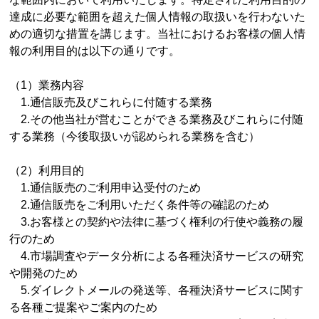
達成に必要な範囲を超えた個人情報の取扱いを行わないた
めの適切な措置を講じます。当社におけるお客様の個人情
報の利用目的は以下の通りです。
（1）業務内容
1.通信販売及びこれらに付随する業務
2.その他当社が営むことができる業務及びこれらに付随
する業務（今後取扱いが認められる業務を含む）
（2）利用目的
1.通信販売のご利用申込受付のため
2.通信販売をご利用いただく条件等の確認のため
3.お客様との契約や法律に基づく権利の行使や義務の履
行のため
4.市場調査やデータ分析による各種決済サービスの研究
や開発のため
5.ダイレクトメールの発送等、各種決済サービスに関す
る各種ご提案やご案内のため