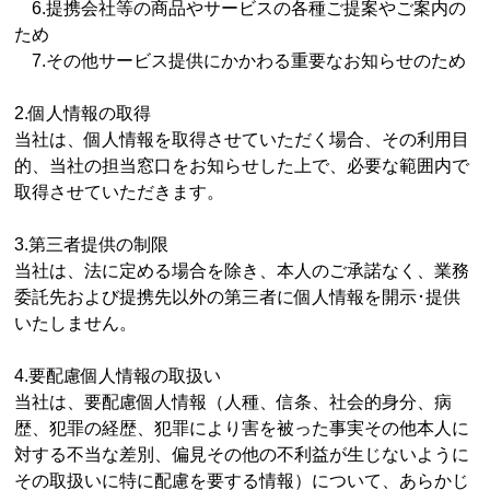
6.提携会社等の商品やサービスの各種ご提案やご案内の
ため
7.その他サービス提供にかかわる重要なお知らせのため
2.個人情報の取得
当社は、個人情報を取得させていただく場合、その利用目
的、当社の担当窓口をお知らせした上で、必要な範囲内で
取得させていただきます。
3.第三者提供の制限
当社は、法に定める場合を除き、本人のご承諾なく、業務
委託先および提携先以外の第三者に個人情報を開示･提供
いたしません。
4.要配慮個人情報の取扱い
当社は、要配慮個人情報（人種、信条、社会的身分、病
歴、犯罪の経歴、犯罪により害を被った事実その他本人に
対する不当な差別、偏見その他の不利益が生じないように
その取扱いに特に配慮を要する情報）について、あらかじ