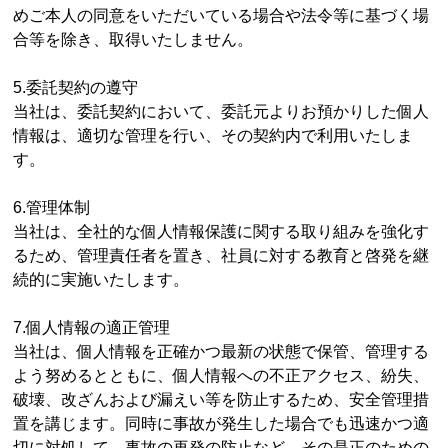
めご本人の同意をいただいている場合や法令等に基づく場
合等を除き、取得いたしません。
5.委託契約の遵守
当社は、委託契約において、委託元よりお預かりした個人
情報は、適切な管理を行い、その契約内で利用いたしま
す。
6.管理体制
当社は、全社的な個人情報保護に関する取り組みを強化す
るため、管理責任者を置き、社員に対する教育と啓発を継
続的に実施いたします。
7.個人情報の適正管理
当社は、個人情報を正確かつ最新の状態で保管、管理する
よう努めるとともに、個人情報への不正アクセス、紛失、
破壊、改ざんおよび漏えい等を防止するため、安全管理措
置を講じます。同時に事故が発生した場合でも迅速かつ適
切に対処して、事故の再発の防止など、その是正のための